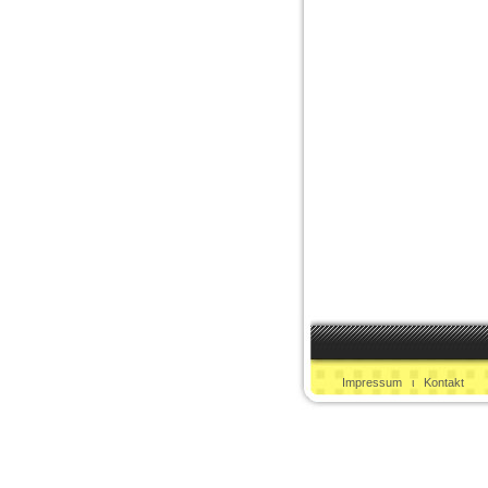
Impressum
ι
Kontakt