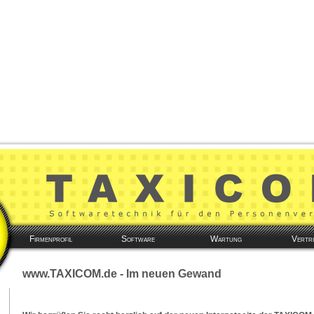
Firmenprofil
Software
Wartung
Vertri
www.TAXICOM.de - Im neuen Gewand